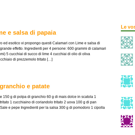
Le vo
me e salsa di papaia
ivo ed esotico vi propongo questi Calamari con Lime e salsa di
 grande effetto. Ingredienti per 4 persone: 600 grammi di calamari
i) 5 cucchiai di succo di lime 4 cucchiai di olio di oliva
ucchiaio di prezzemolo tritato […]
 granchio e patate
te 150 g di polpa di granchio 60 g di mais dolce in scatola 1
ritato 1 cucchiaino di coriandolo tritato 2 uova 100 g di pan
e Sale e pepe Ingredienti per la salsa 300 g di pomodoro 1 cipolla