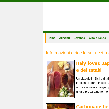
Gastronomia Online
Home
Alimenti
Bevande
Cibo e Salute
Informazioni e ricette su "ricett
Italy loves Jap
e del tataki
Un viaggio in Sicilia di 
tagliata di tonno fresco.
andata al ristorante giap
di una preparazione molt
Carbonade bel