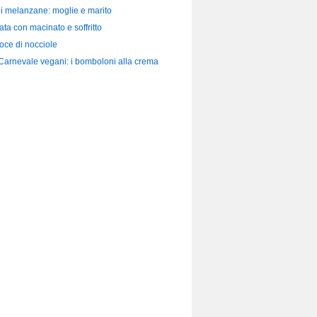
di melanzane: moglie e marito
ata con macinato e soffritto
loce di nocciole
 Carnevale vegani: i bomboloni alla crema