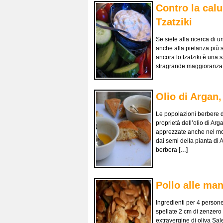
Contro la calu
Tzatziki
Se siete alla ricerca di 
anche alla pietanza più s
ancora lo tzatziki è una 
stragrande maggioranza dei
Olio di Argan,
Le popolazioni berbere d
proprietà dell’olio di Ar
apprezzate anche nel mon
dai semi della pianta di
berbera […]
Pollo alle man
Ingredienti per 4 persone
spellate 2 cm di zenzero
extravergine di oliva Sal