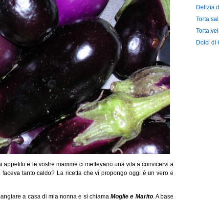
Delizia 
Torta sal
Torta ve
Dolci di
 appetito e le vostre mamme ci mettevano una vita a convicervi a
faceva tanto caldo? La ricetta che vi propongo oggi è un vero e
 mangiare a casa di mia nonna e si chiama
Moglie e Marito
. A base