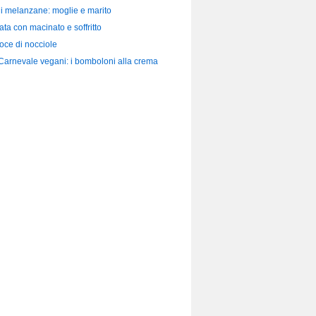
di melanzane: moglie e marito
ata con macinato e soffritto
loce di nocciole
 Carnevale vegani: i bomboloni alla crema