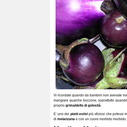
Vi ricordate quando da bambini non avevate mai
mangiare qualche boccone, soprattutto quando 
proprio
grimaldello di golosità
.
E’ uno dei
piatti estivi
più sfiziosi che potessi
di
melanzana
e con un cuore morbido morbido.