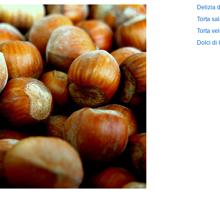
Delizia 
Torta sal
Torta ve
Dolci di