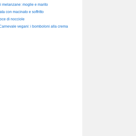
di melanzane: moglie e marito
ata con macinato e soffritto
loce di nocciole
 Carnevale vegani: i bomboloni alla crema