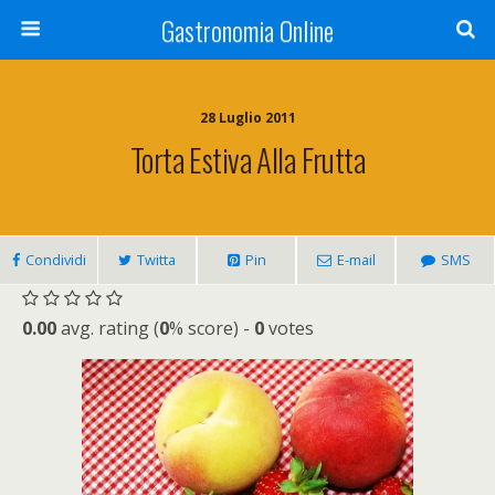
Gastronomia Online
28 Luglio 2011
Torta Estiva Alla Frutta
Condividi
Twitta
Pin
E-mail
SMS
0.00
avg. rating (
0
% score) -
0
votes