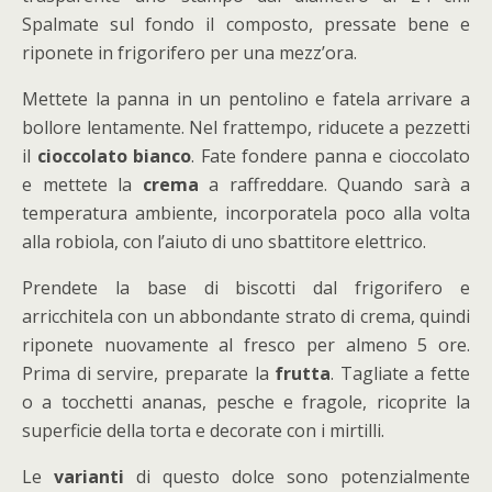
Spalmate sul fondo il composto, pressate bene e
riponete in frigorifero per una mezz’ora.
Mettete la panna in un pentolino e fatela arrivare a
bollore lentamente. Nel frattempo, riducete a pezzetti
il
cioccolato bianco
. Fate fondere panna e cioccolato
e mettete la
crema
a raffreddare. Quando sarà a
temperatura ambiente, incorporatela poco alla volta
alla robiola, con l’aiuto di uno sbattitore elettrico.
Prendete la base di biscotti dal frigorifero e
arricchitela con un abbondante strato di crema, quindi
riponete nuovamente al fresco per almeno 5 ore.
Prima di servire, preparate la
frutta
. Tagliate a fette
o a tocchetti ananas, pesche e fragole, ricoprite la
superficie della torta e decorate con i mirtilli.
Le
varianti
di questo dolce sono potenzialmente