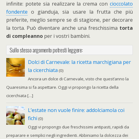
infinite: potete sia realizzare la crema con
cioccolato
fondente
o gianduja, sia usare la frutta che più
preferite, meglio sempre se di stagione, per decorare
la torta. Può diventare anche una freschissima
torta
di compleanno
per i vostri bambini.
Sullo stesso argomento potresti leggere:
Dolci di Carnevale: la ricetta marchigiana per
la cicerchiata
(0)
Ancora un dolce di Carnevale, visto che quest’anno la
Quaresima si fa aspettare. Oggi vi propongo la ricetta della
cicerchiata […]
L’estate non vuole finire: addolciamola coi
fichi
(0)
Oggi vi propongo due freschissimi antipasti, rapidi da
preparare e semplici negli ingredienti. Abbiniamo la dolcezza dei