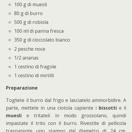
100 g di muesli
80 g di burro
500 g di robiola
100 ml di panna fresca
350 g di cioccolato bianco
2 pesche noce
1/2 ananas
1 cestino di fragole
1 cestino di mirtilli
Preparazione
Togliete il burro dal frigo e lasciatelo ammorbidire. A
parte, mettete in una ciotola capiente i
biscotti
e il
muesli
e tritateli in modo grossolano, quindi
impastate il trito con il burro. Rivestite di pellicola
trasparente uno stampo dal diametro di 24 cm.