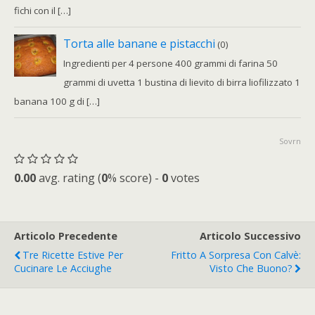
fichi con il […]
Torta alle banane e pistacchi
(0)
Ingredienti per 4 persone 400 grammi di farina 50
grammi di uvetta 1 bustina di lievito di birra liofilizzato 1
banana 100 g di […]
Sovrn
0.00
avg. rating (
0
% score) -
0
votes
Articolo Precedente
Articolo Successivo
Tre Ricette Estive Per
Fritto A Sorpresa Con Calvè:
Cucinare Le Acciughe
Visto Che Buono?