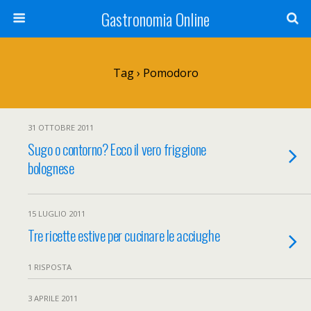
Gastronomia Online
Tag › Pomodoro
31 OTTOBRE 2011
Sugo o contorno? Ecco il vero friggione
bolognese
15 LUGLIO 2011
Tre ricette estive per cucinare le acciughe
1 RISPOSTA
3 APRILE 2011