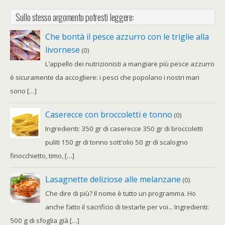
Sullo stesso argomento potresti leggere:
Che bontà il pesce azzurro con le triglie alla
livornese
(0)
L’appello dei nutrizionisti a mangiare più pesce azzurro
è sicuramente da accogliere: i pesci che popolano i nostri mari
sono […]
Caserecce con broccoletti e tonno
(0)
Ingredienti: 350 gr di caserecce 350 gr di broccoletti
puliti 150 gr di tonno sott'olio 50 gr di scalogno
finocchietto, timo, […]
Lasagnette deliziose alle melanzane
(0)
Che dire di più? Il nome è tutto un programma. Ho
anche fatto il sacrificio di testarle per voi... Ingredienti:
500 g di sfoglia già […]