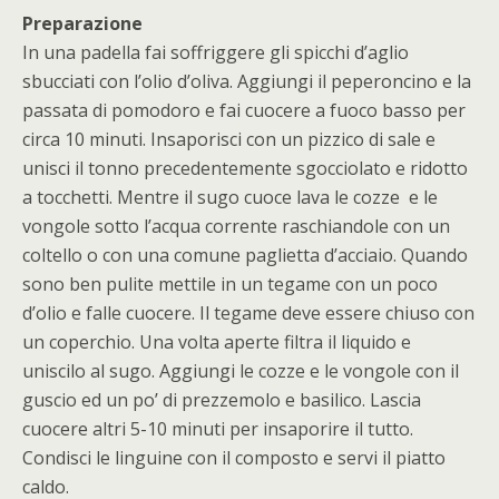
Preparazione
In una padella fai soffriggere gli spicchi d’aglio
sbucciati con l’olio d’oliva. Aggiungi il peperoncino e la
passata di pomodoro e fai cuocere a fuoco basso per
circa 10 minuti. Insaporisci con un pizzico di sale e
unisci il tonno precedentemente sgocciolato e ridotto
a tocchetti. Mentre il sugo cuoce lava le cozze e le
vongole sotto l’acqua corrente raschiandole con un
coltello o con una comune paglietta d’acciaio. Quando
sono ben pulite mettile in un tegame con un poco
d’olio e falle cuocere. Il tegame deve essere chiuso con
un coperchio. Una volta aperte filtra il liquido e
uniscilo al sugo. Aggiungi le cozze e le vongole con il
guscio ed un po’ di prezzemolo e basilico. Lascia
cuocere altri 5-10 minuti per insaporire il tutto.
Condisci le linguine con il composto e servi il piatto
caldo.