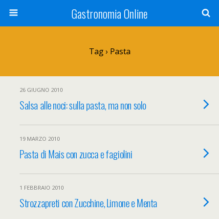
Gastronomia Online
Tag › Pasta
26 GIUGNO 2010
Salsa alle noci: sulla pasta, ma non solo
19 MARZO 2010
Pasta di Mais con zucca e fagiolini
1 FEBBRAIO 2010
Strozzapreti con Zucchine, Limone e Menta