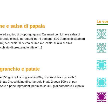
Le vo
me e salsa di papaia
ivo ed esotico vi propongo questi Calamari con Lime e salsa di
 grande effetto. Ingredienti per 4 persone: 600 grammi di calamari
i) 5 cucchiai di succo di lime 4 cucchiai di olio di oliva
ucchiaio di prezzemolo tritato […]
 granchio e patate
te 150 g di polpa di granchio 60 g di mais dolce in scatola 1
ritato 1 cucchiaino di coriandolo tritato 2 uova 100 g di pan
e Sale e pepe Ingredienti per la salsa 300 g di pomodoro 1 cipolla