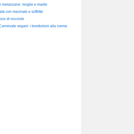
di melanzane: moglie e marito
ata con macinato e soffritto
loce di nocciole
 Carnevale vegani: i bomboloni alla crema