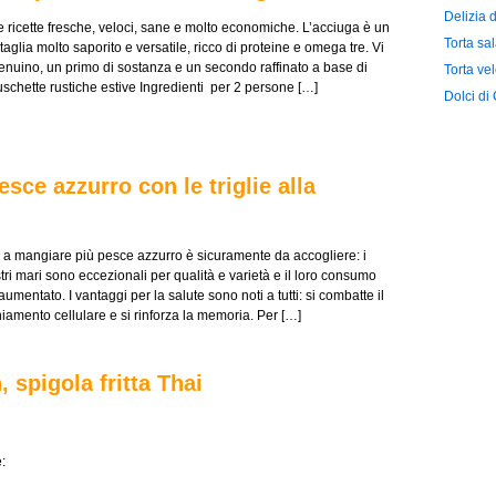
Delizia 
 ricette fresche, veloci, sane e molto economiche. L’acciuga è un
Torta sal
aglia molto saporito e versatile, ricco di proteine e omega tre. Vi
nuino, un primo di sostanza e un secondo raffinato a base di
Torta ve
uschette rustiche estive Ingredienti per 2 persone […]
Dolci di
esce azzurro con le triglie alla
ti a mangiare più pesce azzurro è sicuramente da accogliere: i
ri mari sono eccezionali per qualità e varietà e il loro consumo
entato. I vantaggi per la salute sono noti a tutti: si combatte il
chiamento cellulare e si rinforza la memoria. Per […]
 spigola fritta Thai
: