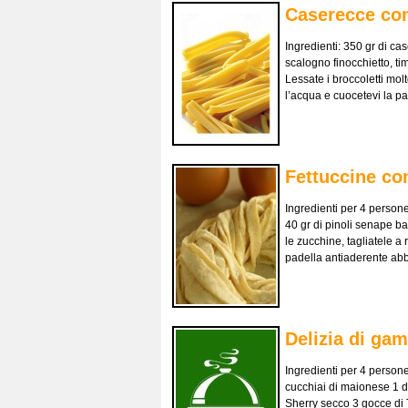
Caserecce con
Ingredienti: 350 gr di cas
scalogno finocchietto, ti
Lessate i broccoletti mol
l’acqua e cuocetevi la pas
Fettuccine co
Ingredienti per 4 persone 
40 gr di pinoli senape ba
le zucchine, tagliatele a 
padella antiaderente abb
Delizia di gam
Ingredienti per 4 persone
cucchiai di maionese 1 dl
Sherry secco 3 gocce di 