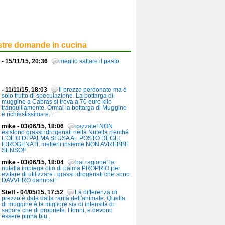
stre domande in cucina
- 15/11/15, 20:36
meglio saltare il pasto
- 11/11/15, 18:03
Il prezzo perdonate ma è
solo frutto di speculazione. La bottarga di
muggine a Cabras si trova a 70 euro kilo
tranquillamente. Ormai la bottarga di Muggine
è richiestissima e...
mike - 03/06/15, 18:06
cazzate! NON
esistono grassi idrogenati nella Nutella perché
L'OLIO DI PALMA SI USA AL POSTO DEGLI
IDROGENATI, metterli insieme NON AVREBBE
SENSO!!
mike - 03/06/15, 18:04
hai ragione! la
nutella impiega olio di palma PROPRIO per
evitare di utilizzare i grassi idrogenati che sono
DAVVERO dannosi!
Steff - 04/05/15, 17:52
La differenza di
prezzo è data dalla rarità dell'animale. Quella
di muggine è la migliore sia di intensità di
sapore che di proprietà. I tonni, e devono
essere pinna blu...