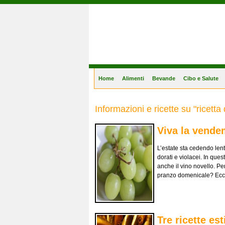
Gastronomia Online
Home
Alimenti
Bevande
Cibo e Salute
Informazioni e ricette su "ricetta
Viva la vende
L’estate sta cedendo len
dorati e violacei. In ques
anche il vino novello. Pe
pranzo domenicale? Ecco
Tre ricette es