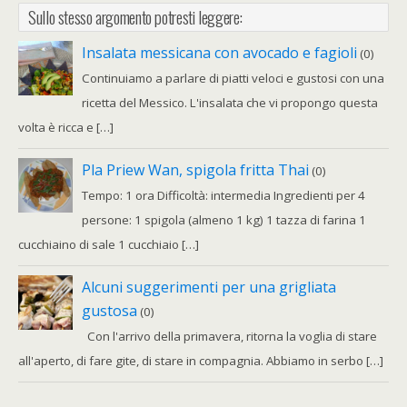
Sullo stesso argomento potresti leggere:
Insalata messicana con avocado e fagioli
(0)
Continuiamo a parlare di piatti veloci e gustosi con una
ricetta del Messico. L'insalata che vi propongo questa
volta è ricca e […]
Pla Priew Wan, spigola fritta Thai
(0)
Tempo: 1 ora Difficoltà: intermedia Ingredienti per 4
persone: 1 spigola (almeno 1 kg) 1 tazza di farina 1
cucchiaino di sale 1 cucchiaio […]
Alcuni suggerimenti per una grigliata
gustosa
(0)
Con l'arrivo della primavera, ritorna la voglia di stare
all'aperto, di fare gite, di stare in compagnia. Abbiamo in serbo […]