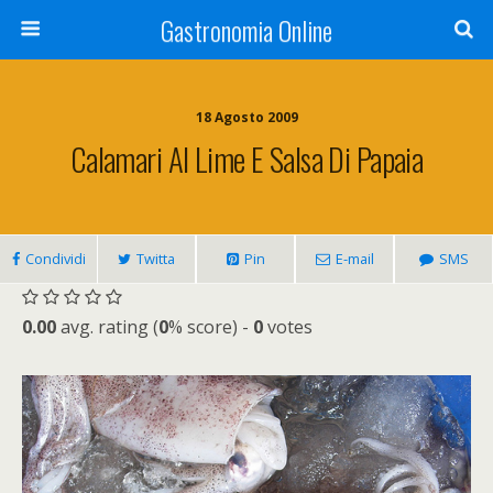
Gastronomia Online
18 Agosto 2009
Calamari Al Lime E Salsa Di Papaia
Condividi
Twitta
Pin
E-mail
SMS
0.00
avg. rating (
0
% score) -
0
votes