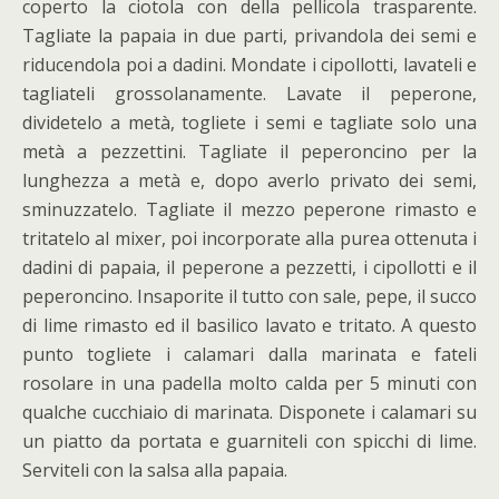
coperto la ciotola con della pellicola trasparente.
Tagliate la papaia in due parti, privandola dei semi e
riducendola poi a dadini. Mondate i cipollotti, lavateli e
tagliateli grossolanamente. Lavate il peperone,
dividetelo a metà, togliete i semi e tagliate solo una
metà a pezzettini. Tagliate il peperoncino per la
lunghezza a metà e, dopo averlo privato dei semi,
sminuzzatelo. Tagliate il mezzo peperone rimasto e
tritatelo al mixer, poi incorporate alla purea ottenuta i
dadini di papaia, il peperone a pezzetti, i cipollotti e il
peperoncino. Insaporite il tutto con sale, pepe, il succo
di lime rimasto ed il basilico lavato e tritato. A questo
punto togliete i calamari dalla marinata e fateli
rosolare in una padella molto calda per 5 minuti con
qualche cucchiaio di marinata. Disponete i calamari su
un piatto da portata e guarniteli con spicchi di lime.
Serviteli con la salsa alla papaia.