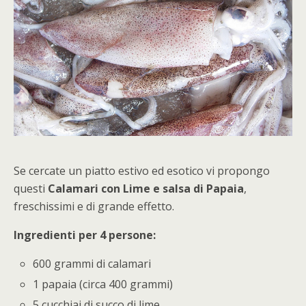
Se cercate un piatto estivo ed esotico vi propongo
questi
Calamari con Lime e salsa di Papaia
,
freschissimi e di grande effetto.
Ingredienti per 4 persone:
600 grammi di calamari
1 papaia (circa 400 grammi)
5 cucchiai di succo di lime