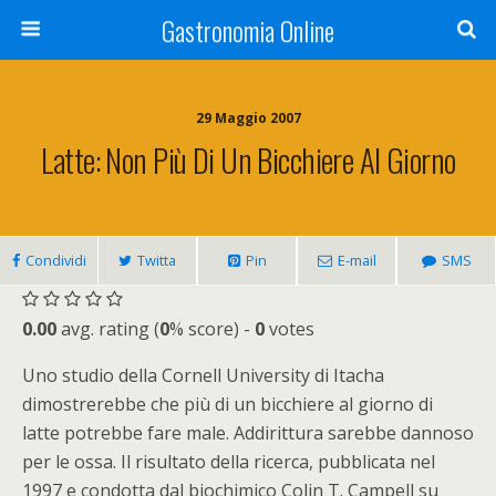
Gastronomia Online
29 Maggio 2007
Latte: Non Più Di Un Bicchiere Al Giorno
Condividi
Twitta
Pin
E-mail
SMS
0.00
avg. rating (
0
% score) -
0
votes
Uno studio della Cornell University di Itacha
dimostrerebbe che più di un bicchiere al giorno di
latte potrebbe fare male. Addirittura sarebbe dannoso
per le ossa. Il risultato della ricerca, pubblicata nel
1997 e condotta dal biochimico Colin T. Campell su