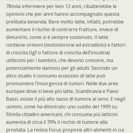
78mila infermiere per ben 12 anni,
ribalterebbe le
opinioni che per anni hanno accompagnato questa
prelibata bevenda. Bere molto latte, infatti, potrebbe
aumentare il rischio di contrarre fratture, invece di
dimunirlo, come si è sempre sostenuto. Il latte
contiene ormoni (testosterone ed estradiolo) e fattori
di crescita (Igf o fattore di crescita dell’insulina)
utilissimi per i bambini, che devono crescere, ma
potenzialmente dannosi per gli adulti. Secondo un
altro studio il consumo eccessivo di latte può
promuovere l’insorgenza di tumori. Nelle due aree
europee dove si beve più latte, Scandinavia e Paesi
Bassi, esiste il più alto tasso di tumore al seno. E negli
uomini, come ha dimotrato uno sutdio del 1999 su
50mila cittadini americani, chi consuma più latticini
aumenta di circa il 70% il rischio di tumore alla
prostata. La rivista Focus propone altri alimenti in cui