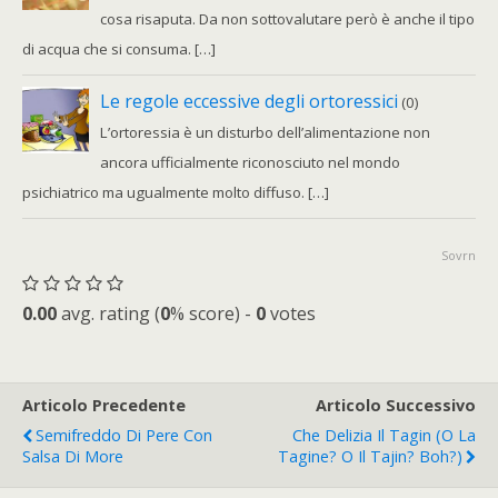
cosa risaputa. Da non sottovalutare però è anche il tipo
di acqua che si consuma. […]
Le regole eccessive degli ortoressici
(0)
L’ortoressia è un disturbo dell’alimentazione non
ancora ufficialmente riconosciuto nel mondo
psichiatrico ma ugualmente molto diffuso. […]
Sovrn
0.00
avg. rating (
0
% score) -
0
votes
Articolo Precedente
Articolo Successivo
Semifreddo Di Pere Con
Che Delizia Il Tagin (o La
Salsa Di More
Tagine? O Il Tajin? Boh?)