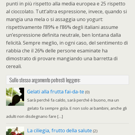
punti in più rispetto alla media europea e 25 rispetto
al cioccolato. Tutt’altra espressione, invece, quando si
mangia una mela o si assaggia uno yogurt:
rispettivamente l’89% e l’86% degli italiani assume
un’espressione definita neutrale, ben lontana dalla
felicità. Sempre meglio, in ogni caso, del sentimento di
rabbia che il 26% delle persone esaminate ha
dimostrato di provare mangiando una barretta di
cereali.
Sullo stesso argomento potresti leggere:
Gelati alla frutta fai-da-te
(0)
Sarà perché fa caldo, sarà perché è buono, ma un
gelato fa sempre gola. E non solo ai bambini, anche gli
adulti non disdegnano fare […]
La ciliegia, frutto della salute
(2)