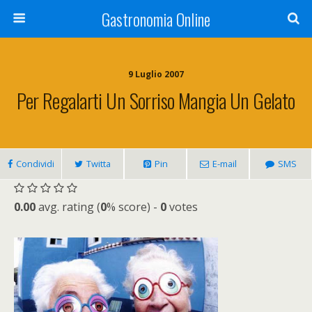
Gastronomia Online
9 Luglio 2007
Per Regalarti Un Sorriso Mangia Un Gelato
Condividi
Twitta
Pin
E-mail
SMS
0.00
avg. rating (
0
% score) -
0
votes