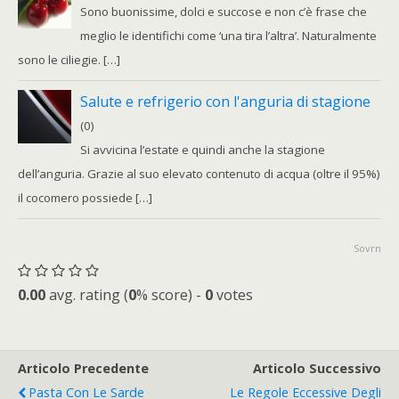
Sono buonissime, dolci e succose e non c’è frase che
meglio le identifichi come ‘una tira l’altra’. Naturalmente
sono le ciliegie. […]
Salute e refrigerio con l'anguria di stagione
(0)
Si avvicina l’estate e quindi anche la stagione
dell’anguria. Grazie al suo elevato contenuto di acqua (oltre il 95%)
il cocomero possiede […]
Sovrn
0.00
avg. rating (
0
% score) -
0
votes
Articolo Precedente
Articolo Successivo
Pasta Con Le Sarde
Le Regole Eccessive Degli