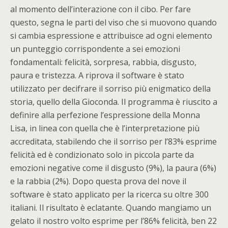
al momento dell’interazione con il cibo. Per fare
questo, segna le parti del viso che si muovono quando
si cambia espressione e attribuisce ad ogni elemento
un punteggio corrispondente a sei emozioni
fondamentali: felicità, sorpresa, rabbia, disgusto,
paura e tristezza. A riprova il software è stato
utilizzato per decifrare il sorriso più enigmatico della
storia, quello della Gioconda. Il programma è riuscito a
definire alla perfezione l’espressione della Monna
Lisa, in linea con quella che è l’interpretazione più
accreditata, stabilendo che il sorriso per l’83% esprime
felicità ed è condizionato solo in piccola parte da
emozioni negative come il disgusto (9%), la paura (6%)
e la rabbia (2%). Dopo questa prova del nove il
software è stato applicato per la ricerca su oltre 300
italiani. Il risultato è eclatante. Quando mangiamo un
gelato il nostro volto esprime per l’86% felicità, ben 22