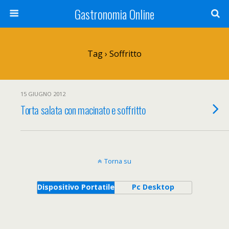
Gastronomia Online
Tag › Soffritto
15 GIUGNO 2012
Torta salata con macinato e soffritto
Torna su
Dispositivo Portatile
Pc Desktop