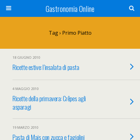
Gastronomia Online
Tag › Primo Piatto
18 GIUGNO 2010
Ricette estive: l’insalata di pasta
4 MAGGIO 2010
Ricette della primavera: Crêpes agli
asparagi
19 MARZO 2010
Pasta di Mais con zucca e fagiolini