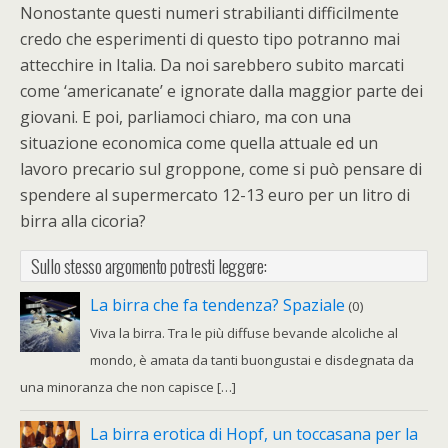
Nonostante questi numeri strabilianti difficilmente
credo che esperimenti di questo tipo potranno mai
attecchire in Italia. Da noi sarebbero subito marcati
come ‘americanate’ e ignorate dalla maggior parte dei
giovani. E poi, parliamoci chiaro, ma con una
situazione economica come quella attuale ed un
lavoro precario sul groppone, come si può pensare di
spendere al supermercato 12-13 euro per un litro di
birra alla cicoria?
Sullo stesso argomento potresti leggere:
La birra che fa tendenza? Spaziale
(0)
Viva la birra. Tra le più diffuse bevande alcoliche al
mondo, è amata da tanti buongustai e disdegnata da
una minoranza che non capisce […]
La birra erotica di Hopf, un toccasana per la