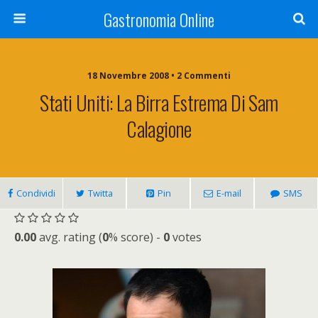
Gastronomia Online
18 Novembre 2008 • 2 Commenti
Stati Uniti: La Birra Estrema Di Sam
Calagione
Condividi
Twitta
Pin
E-mail
SMS
0.00
avg. rating (
0
% score) -
0
votes