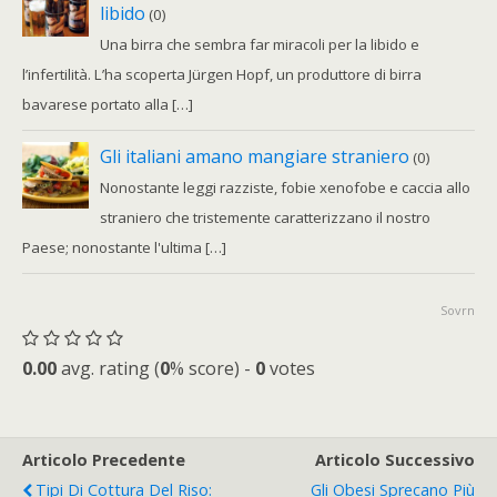
libido
(0)
Una birra che sembra far miracoli per la libido e
l’infertilità. L’ha scoperta Jürgen Hopf, un produttore di birra
bavarese portato alla […]
Gli italiani amano mangiare straniero
(0)
Nonostante leggi razziste, fobie xenofobe e caccia allo
straniero che tristemente caratterizzano il nostro
Paese; nonostante l'ultima […]
Sovrn
0.00
avg. rating (
0
% score) -
0
votes
Articolo Precedente
Articolo Successivo
Tipi Di Cottura Del Riso:
Gli Obesi Sprecano Più