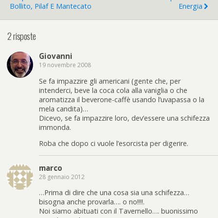
Bollito, Pilaf E Mantecato
Energia
2 risposte
Giovanni
19 novembre 2008
Se fa impazzire gli americani (gente che, per
intenderci, beve la coca cola alla vaniglia o che
aromatizza il beverone-caffè usando l’uvapassa o la
mela candita)…
Dicevo, se fa impazzire loro, dev’essere una schifezza
immonda.
Roba che dopo ci vuole l’esorcista per digerire.
marco
28 gennaio 2012
…Prima di dire che una cosa sia una schifezza…
bisogna anche provarla…. o no!!!!.
Noi siamo abituati con il Tavernello…. buonissimo