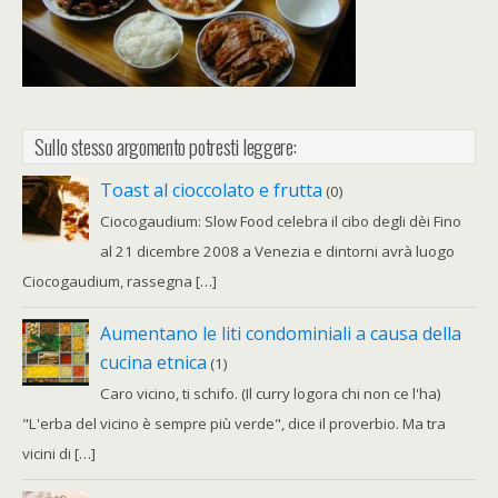
Sullo stesso argomento potresti leggere:
Toast al cioccolato e frutta
(0)
Ciocogaudium: Slow Food celebra il cibo degli dèi Fino
al 21 dicembre 2008 a Venezia e dintorni avrà luogo
Ciocogaudium, rassegna […]
Aumentano le liti condominiali a causa della
cucina etnica
(1)
Caro vicino, ti schifo. (Il curry logora chi non ce l'ha)
"L'erba del vicino è sempre più verde", dice il proverbio. Ma tra
vicini di […]