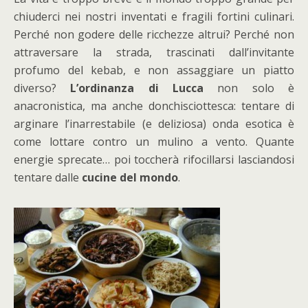
chiuderci nei nostri inventati e fragili fortini culinari.
Perché non godere delle ricchezze altrui? Perché non
attraversare la strada, trascinati dall’invitante
profumo del kebab, e non assaggiare un piatto
diverso?
L’ordinanza di Lucca
non solo è
anacronistica, ma anche donchisciottesca: tentare di
arginare l’inarrestabile (e deliziosa) onda esotica è
come lottare contro un mulino a vento. Quante
energie sprecate… poi toccherà rifocillarsi lasciandosi
tentare dalle
cucine del mondo
.