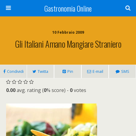
Gastronomia Online
10 Febbraio 2009
Gli Italiani Amano Mangiare Straniero
Condividi
Twitta
Pin
E-mail
SMS
0.00
avg. rating (
0
% score) -
0
votes