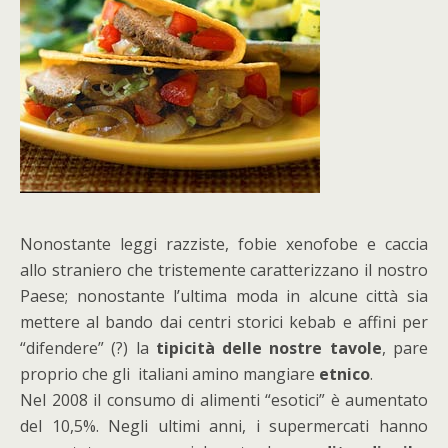
Nonostante leggi razziste, fobie xenofobe e caccia
allo straniero che tristemente caratterizzano il nostro
Paese; nonostante l’ultima moda in alcune città sia
mettere al bando dai centri storici kebab e affini per
“difendere” (?) la
tipicità delle nostre tavole
, pare
proprio che gli italiani amino mangiare
etnico
.
Nel 2008 il consumo di alimenti “esotici” è aumentato
del 10,5%. Negli ultimi anni, i supermercati hanno