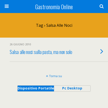
Gastronomia Online
Tag › Salsa Alle Noci
26 GIUGNO 2010
Salsa alle noci: sulla pasta, ma non solo
Torna su
Dispositivo Portatile
Pc Desktop