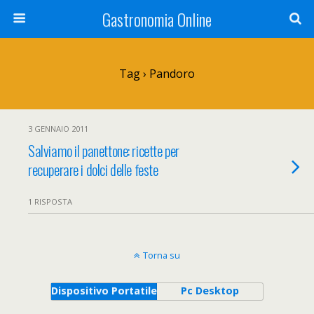
Gastronomia Online
Tag › Pandoro
3 GENNAIO 2011
Salviamo il panettone: ricette per
recuperare i dolci delle feste
1 RISPOSTA
Torna su
Dispositivo Portatile
Pc Desktop