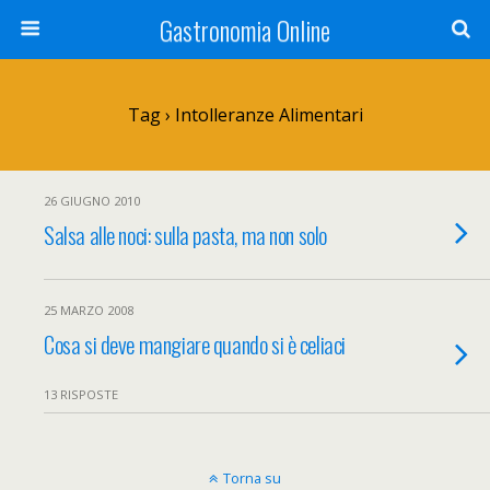
Gastronomia Online
Tag › Intolleranze Alimentari
26 GIUGNO 2010
Salsa alle noci: sulla pasta, ma non solo
25 MARZO 2008
Cosa si deve mangiare quando si è celiaci
13 RISPOSTE
Torna su