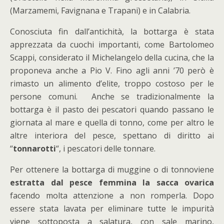
(Marzamemi, Favignana e Trapani) e in Calabria.
Conosciuta fin dall’antichità, la bottarga è stata
apprezzata da cuochi importanti, come Bartolomeo
Scappi, considerato il Michelangelo della cucina, che la
proponeva anche a Pio V. Fino agli anni ’70 però è
rimasto un alimento d’elite, troppo costoso per le
persone comuni. Anche se tradizionalmente la
bottarga è il pasto dei pescatori quando passano le
giornata al mare e quella di tonno, come per altro le
altre interiora del pesce, spettano di diritto ai
“
tonnarotti
“, i pescatori delle tonnare.
Per ottenere la bottarga di muggine o di tonnoviene
estratta dal pesce femmina la sacca ovarica
facendo molta attenzione a non romperla. Dopo
essere stata lavata per eliminare tutte le impurità
viene sottoposta a salatura, con sale marino,