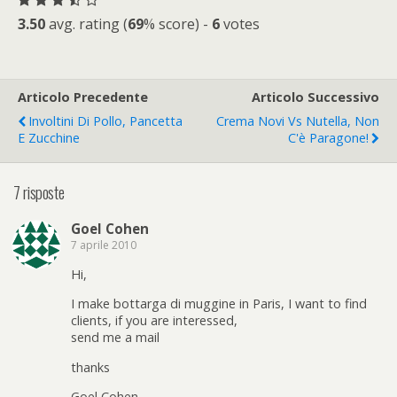
3.50
avg. rating (
69
% score) -
6
votes
Articolo Precedente
Articolo Successivo
Involtini Di Pollo, Pancetta
Crema Novi Vs Nutella, Non
E Zucchine
C'è Paragone!
7 risposte
Goel Cohen
7 aprile 2010
Hi,
I make bottarga di muggine in Paris, I want to find
clients, if you are interessed,
send me a mail
thanks
Goel Cohen