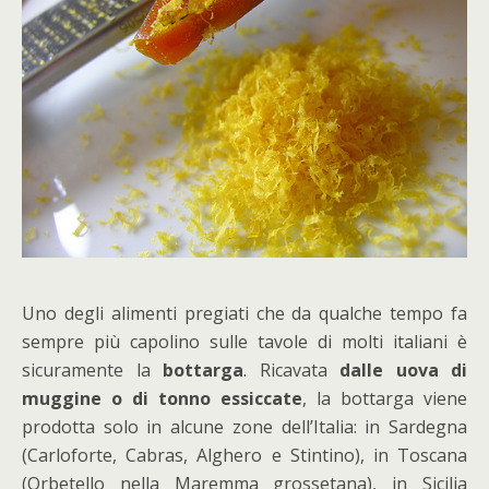
Uno degli alimenti pregiati che da qualche tempo fa
sempre più capolino sulle tavole di molti italiani è
sicuramente la
bottarga
. Ricavata
dalle uova di
muggine o di tonno essiccate
, la bottarga viene
prodotta solo in alcune zone dell’Italia: in Sardegna
(Carloforte, Cabras, Alghero e Stintino), in Toscana
(Orbetello nella Maremma grossetana), in Sicilia