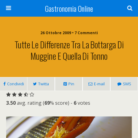
Gastronomia Online
26 Ottobre 2009 • 7 Commenti
Tutte Le Differenze Tra La Bottarga Di
Muggine E Quella Di Tonno
Condividi
Twitta
Pin
E-mail
SMS
3.50
avg. rating (
69
% score) -
6
votes