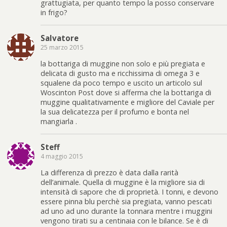
grattugiata, per quanto tempo la posso conservare
in frigo?
Salvatore
25 marzo 2015
la bottariga di muggine non solo e più pregiata e
delicata di gusto ma e ricchissima di omega 3 e
squalene da poco tempo e uscito un articolo sul
Woscinton Post dove si afferma che la bottariga di
muggine qualitativamente e migliore del Caviale per
la sua delicatezza per il profumo e bonta nel
mangiarla .
Steff
4 maggio 2015
La differenza di prezzo è data dalla rarità
dell’animale. Quella di muggine è la migliore sia di
intensità di sapore che di proprietà. I tonni, e devono
essere pinna blu perchè sia pregiata, vanno pescati
ad uno ad uno durante la tonnara mentre i muggini
vengono tirati su a centinaia con le bilance. Se è di