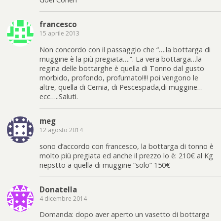
francesco
15 aprile 2013
Non concordo con il passaggio che “….la bottarga di
muggine è la più pregiata….”. La vera bottarga…la
regina delle bottarghe è quella di Tonno dal gusto
morbido, profondo, profumato!!!! poi vengono le
altre, quella di Cernia, di Pescespada,di muggine…
ecc…..Saluti.
meg
12 agosto 2014
sono d’accordo con francesco, la bottarga di tonno è
molto più pregiata ed anche il prezzo lo è: 210€ al Kg
riepstto a quella di muggine “solo” 150€
Donatella
4 dicembre 2014
Domanda: dopo aver aperto un vasetto di bottarga