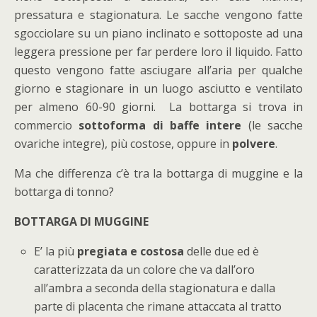
pressatura e stagionatura. Le sacche vengono fatte
sgocciolare su un piano inclinato e sottoposte ad una
leggera pressione per far perdere loro il liquido. Fatto
questo vengono fatte asciugare all’aria per qualche
giorno e stagionare in un luogo asciutto e ventilato
per almeno 60-90 giorni. La bottarga si trova in
commercio
sottoforma di baffe intere
(le sacche
ovariche integre), più costose, oppure in
polvere
.
Ma che differenza c’è tra la bottarga di muggine e la
bottarga di tonno?
BOTTARGA DI MUGGINE
E’ la più
pregiata e costosa
delle due ed è
caratterizzata da un colore che va dall’oro
all’ambra a seconda della stagionatura e dalla
parte di placenta che rimane attaccata al tratto