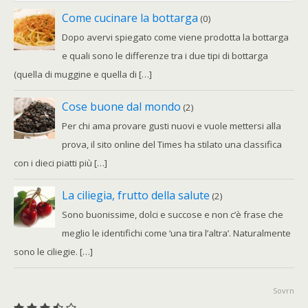
Come cucinare la bottarga
(0)
Dopo avervi spiegato come viene prodotta la bottarga
e quali sono le differenze tra i due tipi di bottarga
(quella di muggine e quella di […]
Cose buone dal mondo
(2)
Per chi ama provare gusti nuovi e vuole mettersi alla
prova, il sito online del Times ha stilato una classifica
con i dieci piatti più […]
La ciliegia, frutto della salute
(2)
Sono buonissime, dolci e succose e non c’è frase che
meglio le identifichi come ‘una tira l’altra’. Naturalmente
sono le ciliegie. […]
Sovrn