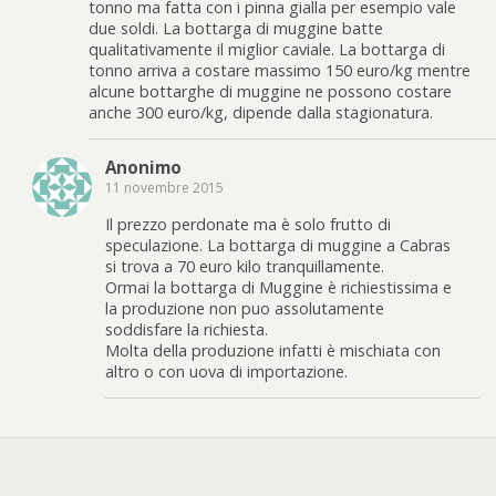
tonno ma fatta con i pinna gialla per esempio vale
due soldi. La bottarga di muggine batte
qualitativamente il miglior caviale. La bottarga di
tonno arriva a costare massimo 150 euro/kg mentre
alcune bottarghe di muggine ne possono costare
anche 300 euro/kg, dipende dalla stagionatura.
Anonimo
11 novembre 2015
Il prezzo perdonate ma è solo frutto di
speculazione. La bottarga di muggine a Cabras
si trova a 70 euro kilo tranquillamente.
Ormai la bottarga di Muggine è richiestissima e
la produzione non puo assolutamente
soddisfare la richiesta.
Molta della produzione infatti è mischiata con
altro o con uova di importazione.