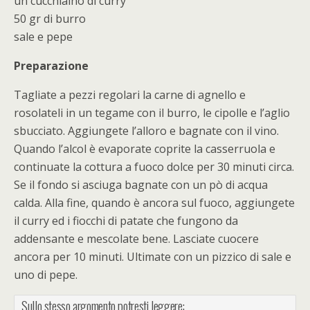
un cucchiaino di curry
50 gr di burro
sale e pepe
Preparazione
Tagliate a pezzi regolari la carne di agnello e
rosolateli in un tegame con il burro, le cipolle e l’aglio
sbucciato. Aggiungete l’alloro e bagnate con il vino.
Quando l’alcol è evaporate coprite la casserruola e
continuate la cottura a fuoco dolce per 30 minuti circa.
Se il fondo si asciuga bagnate con un pò di acqua
calda. Alla fine, quando è ancora sul fuoco, aggiungete
il curry ed i fiocchi di patate che fungono da
addensante e mescolate bene. Lasciate cuocere
ancora per 10 minuti. Ultimate con un pizzico di sale e
uno di pepe.
Sullo stesso argomento potresti leggere: