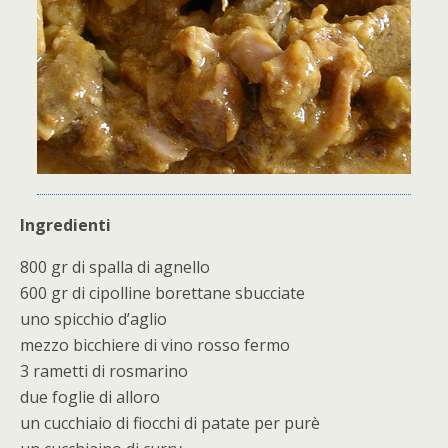
Ingredienti
800 gr di spalla di agnello
600 gr di cipolline borettane sbucciate
uno spicchio d’aglio
mezzo bicchiere di vino rosso fermo
3 rametti di rosmarino
due foglie di alloro
un cucchiaio di fiocchi di patate per purè