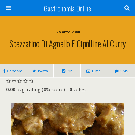
Gastronomia Online
5 Marzo 2008
Spezzatino Di Agnello E Cipolline Al Curry
Condividi
Twitta
Pin
E-mail
SMS
0.00
avg. rating (
0
% score) -
0
votes