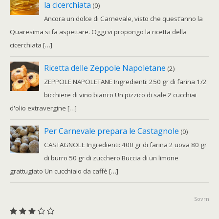
la cicerchiata
(0)
Ancora un dolce di Carnevale, visto che quest’anno la
Quaresima si fa aspettare. Oggi vi propongo la ricetta della
cicerchiata […]
Ricetta delle Zeppole Napoletane
(2)
ZEPPOLE NAPOLETANE Ingredienti: 250 gr di farina 1/2
bicchiere di vino bianco Un pizzico di sale 2 cucchiai
d'olio extravergine […]
Per Carnevale prepara le Castagnole
(0)
CASTAGNOLE Ingredienti: 400 gr di farina 2 uova 80 gr
di burro 50 gr di zucchero Buccia di un limone
grattugiato Un cucchiaio da caffè […]
Sovrn