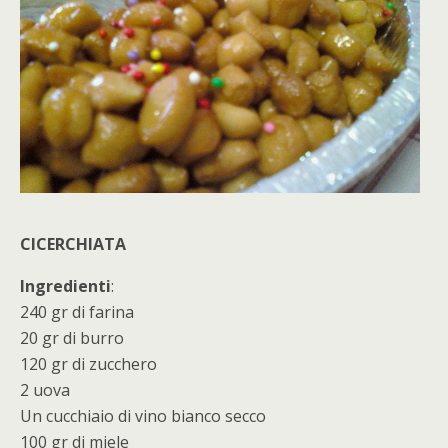
CICERCHIATA
Ingredienti
:
240 gr di farina
20 gr di burro
120 gr di zucchero
2 uova
Un cucchiaio di vino bianco secco
100 gr di miele