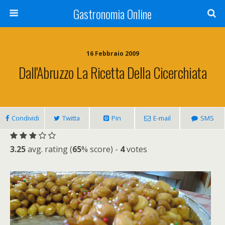
Gastronomia Online
16 Febbraio 2009
Dall'Abruzzo La Ricetta Della Cicerchiata
Condividi
Twitta
Pin
E-mail
SMS
3.25
avg. rating (
65
% score) -
4
votes