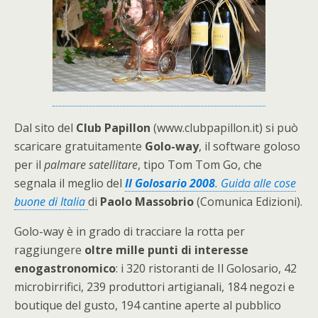
Dal sito del
Club Papillon
(www.clubpapillon.it) si può
scaricare gratuitamente
Golo-way
, il software goloso
per il
palmare satellitare
, tipo Tom Tom Go, che
segnala il meglio del
Il Golosario 2008
. Guida alle cose
buone di Italia
di
Paolo Massobrio
(Comunica Edizioni).
Golo-way è in grado di tracciare la rotta per
raggiungere
oltre mille punti di interesse
enogastronomico
: i 320 ristoranti de Il Golosario, 42
microbirrifici, 239 produttori artigianali, 184 negozi e
boutique del gusto, 194 cantine aperte al pubblico