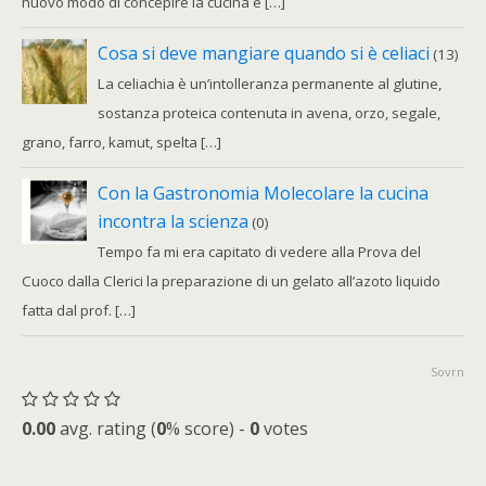
nuovo modo di concepire la cucina è […]
Cosa si deve mangiare quando si è celiaci
(13)
La celiachia è un’intolleranza permanente al glutine,
sostanza proteica contenuta in avena, orzo, segale,
grano, farro, kamut, spelta […]
Con la Gastronomia Molecolare la cucina
incontra la scienza
(0)
Tempo fa mi era capitato di vedere alla Prova del
Cuoco dalla Clerici la preparazione di un gelato all’azoto liquido
fatta dal prof. […]
Sovrn
0.00
avg. rating (
0
% score) -
0
votes