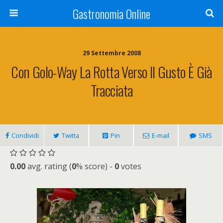
Gastronomia Online
29 Settembre 2008
Con Golo-Way La Rotta Verso Il Gusto È Già
Tracciata
Condividi
Twitta
Pin
E-mail
SMS
0.00
avg. rating (
0
% score) -
0
votes