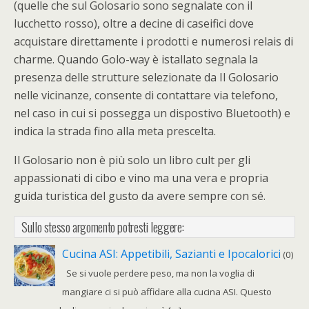
(quelle che sul Golosario sono segnalate con il
lucchetto rosso), oltre a decine di caseifici dove
acquistare direttamente i prodotti e numerosi relais di
charme. Quando Golo-way è istallato segnala la
presenza delle strutture selezionate da Il Golosario
nelle vicinanze, consente di contattare via telefono,
nel caso in cui si possegga un dispostivo Bluetooth) e
indica la strada fino alla meta prescelta.
Il Golosario non è più solo un libro cult per gli
appassionati di cibo e vino ma una vera e propria
guida turistica del gusto da avere sempre con sé.
Sullo stesso argomento potresti leggere:
Cucina ASI: Appetibili, Sazianti e Ipocalorici
(0)
Se si vuole perdere peso, ma non la voglia di
mangiare ci si può affidare alla cucina ASI. Questo