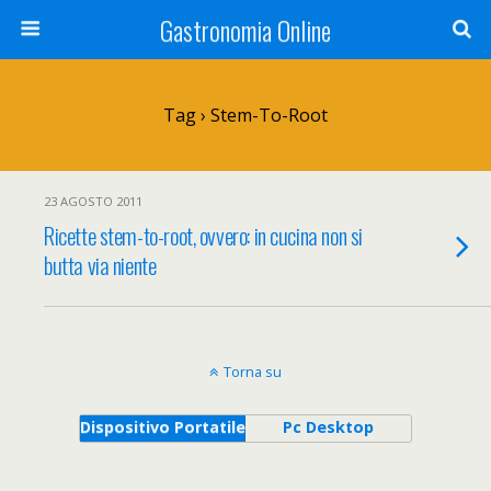
Gastronomia Online
Tag › Stem-To-Root
23 AGOSTO 2011
Ricette stem-to-root, ovvero: in cucina non si
butta via niente
Torna su
Dispositivo Portatile
Pc Desktop