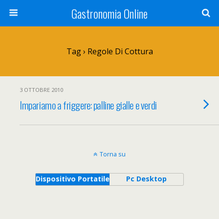
Gastronomia Online
Tag › Regole Di Cottura
3 OTTOBRE 2010
Impariamo a friggere: palline gialle e verdi
Torna su
Dispositivo Portatile
Pc Desktop