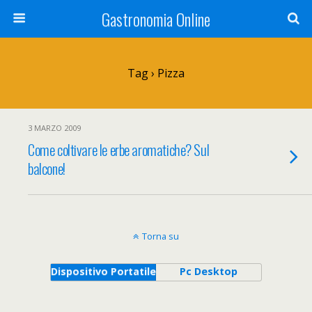
Gastronomia Online
Tag › Pizza
3 MARZO 2009
Come coltivare le erbe aromatiche? Sul
balcone!
Torna su
Dispositivo Portatile
Pc Desktop