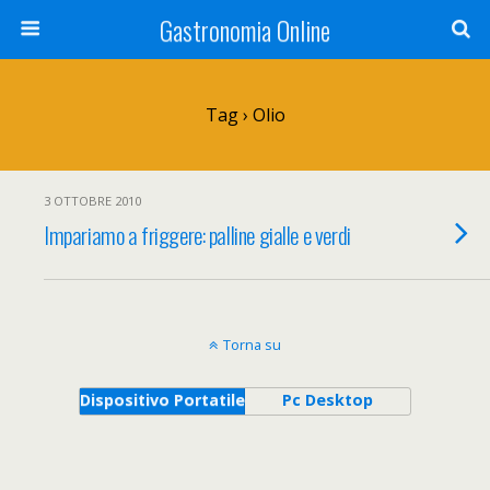
Gastronomia Online
Tag › Olio
3 OTTOBRE 2010
Impariamo a friggere: palline gialle e verdi
Torna su
Dispositivo Portatile
Pc Desktop