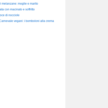
di melanzane: moglie e marito
ata con macinato e soffritto
loce di nocciole
 Carnevale vegani: i bomboloni alla crema