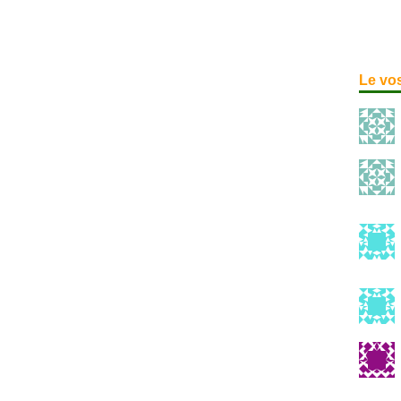
Le vo