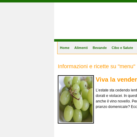
Gastronomia Online
Home
Alimenti
Bevande
Cibo e Salute
Informazioni e ricette su "menu"
Viva la vende
L’estate sta cedendo len
dorati e violacei. In ques
anche il vino novello. Pe
pranzo domenicale? Ecco