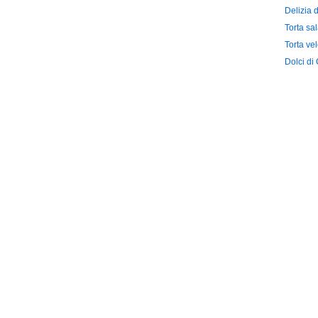
Delizia 
Torta sal
Torta ve
Dolci di