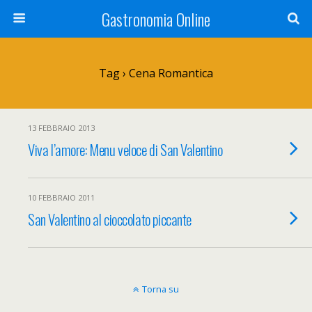
Gastronomia Online
Tag › Cena Romantica
13 FEBBRAIO 2013
Viva l’amore: Menu veloce di San Valentino
10 FEBBRAIO 2011
San Valentino al cioccolato piccante
Torna su