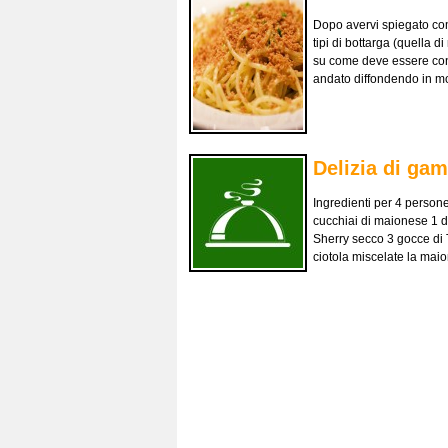
Dopo avervi spiegato come
tipi di bottarga (quella 
su come deve essere cons
andato diffondendo in m
Delizia di gam
Ingredienti per 4 persone
cucchiai di maionese 1 dl
Sherry secco 3 gocce di 
ciotola miscelate la maio