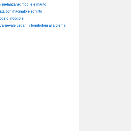
di melanzane: moglie e marito
ata con macinato e soffritto
loce di nocciole
 Carnevale vegani: i bomboloni alla crema