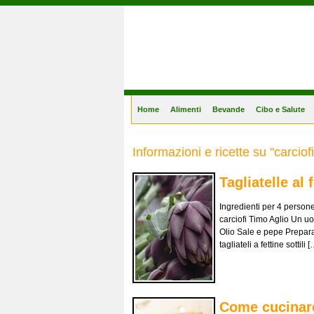
Gastronomia Online
Home
Alimenti
Bevande
Cibo e Salute
Informazioni e ricette su "carciofi
Tagliatelle al 
Ingredienti per 4 persone 
carciofi Timo Aglio Un uo
Olio Sale e pepe Preparaz
tagliateli a fettine sottili [
Come cucinare