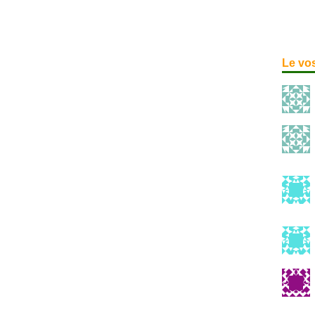
Le vo