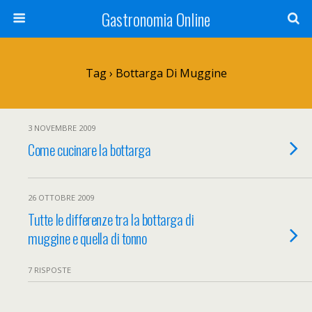
Gastronomia Online
Tag › Bottarga Di Muggine
3 NOVEMBRE 2009
Come cucinare la bottarga
26 OTTOBRE 2009
Tutte le differenze tra la bottarga di
muggine e quella di tonno
7 RISPOSTE