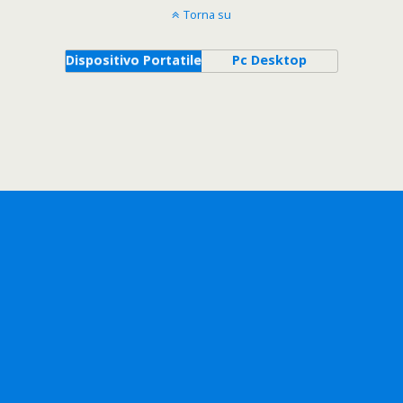
Torna su
Dispositivo Portatile
Pc Desktop