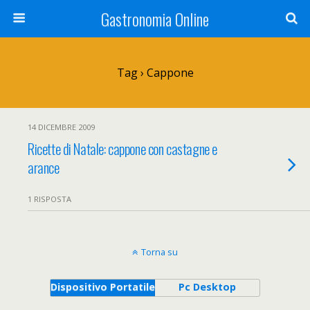
Gastronomia Online
Tag › Cappone
14 DICEMBRE 2009
Ricette di Natale: cappone con castagne e
arance
1 RISPOSTA
Torna su
Dispositivo Portatile
Pc Desktop