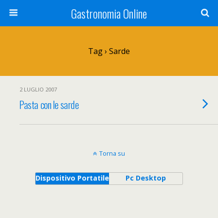
Gastronomia Online
Tag › Sarde
2 LUGLIO 2007
Pasta con le sarde
Torna su
Dispositivo Portatile
Pc Desktop